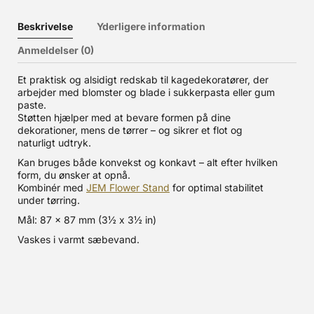
Beskrivelse
Yderligere information
Anmeldelser (0)
Et praktisk og alsidigt redskab til kagedekoratører, der
arbejder med blomster og blade i sukkerpasta eller gum
paste.
Støtten hjælper med at bevare formen på dine
dekorationer, mens de tørrer – og sikrer et flot og
naturligt udtryk.
Kan bruges både konvekst og konkavt – alt efter hvilken
form, du ønsker at opnå.
Kombinér med
JEM Flower Stand
for optimal stabilitet
under tørring.
Mål: 87 x 87 mm (3½ x 3½ in)
Vaskes i varmt sæbevand.