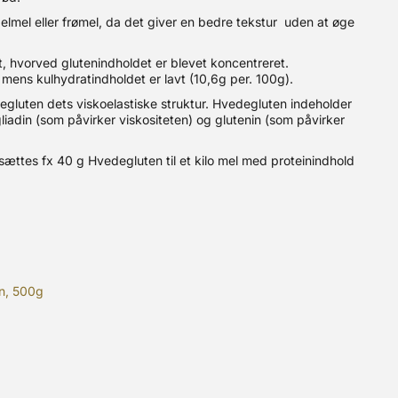
elmel eller frømel, da det giver en bedre tekstur uden at øge
 hvorved glutenindholdet er blevet koncentreret.
, mens kulhydratindholdet er lavt (10,6g per. 100g).
egluten dets viskoelastiske struktur. Hvedegluten indeholder
liadin (som påvirker viskositeten) og glutenin (som påvirker
sættes fx 40 g Hvedegluten til et kilo mel med proteinindhold
n, 500g