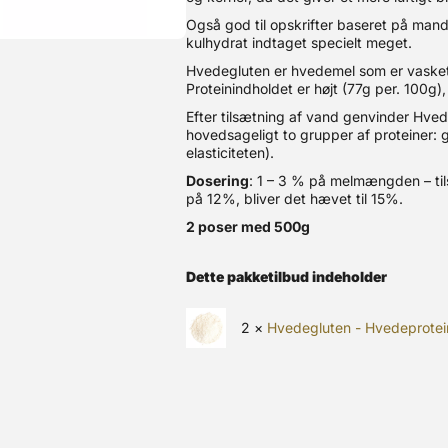
Også god til opskrifter baseret på mand
kulhydrat indtaget specielt meget.
Hvedegluten er hvedemel som er vasket,
Proteinindholdet er højt (77g per. 100g)
Efter tilsætning af vand genvinder Hved
hovedsageligt to grupper af proteiner: g
elasticiteten).
Dosering
: 1 – 3 % på melmængden – til
på 12%, bliver det hævet til 15%.
2 poser med 500g
Dette pakketilbud indeholder
2 ×
Hvedegluten - Hvedeprotei