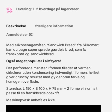
Levering: 1-2 hverdage på lagervarer
Beskrivelse
Yderligere information
Anmeldelser (0)
Med silikonebagemåten “Sandwich Bread” fra Silikomart
kan du bage super sprøde gærdejs brød, som fx
franskbrød og sandwichbrød.
Også meget populær i airfryers!
Det perforerede mønster i formen tillader at varmen
cirkulerer uden kondensering indvendigt i formen, hvilket
giver crunchy resultat med gyldenbrun farve og
homogen overflade.
Størrelse: L 150 x B 100 x H 75 mm – 2 forme vil normalt
passe til en franskbrøds opskrift.
Maskinopvask anbefales ikke.