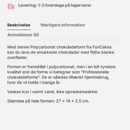
Levering: 1-2 hverdage på lagervarer
Beskrivelse
Yderligere information
Anmeldelser (0)
Med denne Polycarbonat chokoladeform fra FunCakes
kan du lave de smukkeste chokolader med flotte blanke
overflader.
Formen er fremstillet i polycarbonat, men i en lidt tyndere
kvalitet end de forme vi betegner som “Professionelle
chokoladeforme”. De er således tiltænkt hjemmebrug,
hvor de vil holde i mange år.
Vaskes kun i varmt vand, ikke opvaskemaskine.
Størrelse på hele formen: 27 x 14 x 2,5 cm.