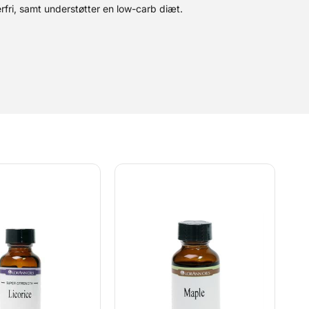
rfri, samt understøtter en low-carb diæt.