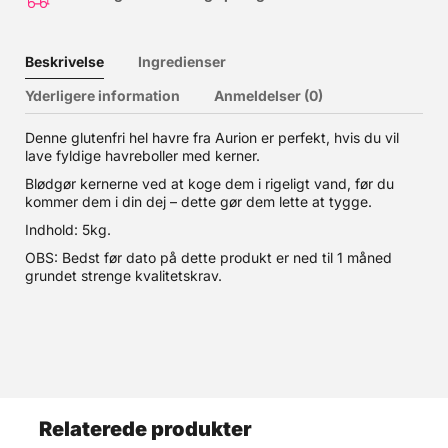
Beskrivelse
Ingredienser
Yderligere information
Anmeldelser (0)
Denne glutenfri hel havre fra Aurion er perfekt, hvis du vil
lave fyldige havreboller med kerner.
Blødgør kernerne ved at koge dem i rigeligt vand, før du
kommer dem i din dej – dette gør dem lette at tygge.
Indhold: 5kg.
OBS: Bedst før dato på dette produkt er ned til 1 måned
grundet strenge kvalitetskrav.
Relaterede produkter