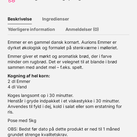
Beskrivelse
Ingredienser
Yderligere information
Anmeldelser (0)
Emmer er en gammel dansk kornart. Aurions Emmer er
dyrket økologisk og formalet på stenkværne i mølleriet.
Emmer giver et mørkt og aromatisk brød, der i farve
minder om rugbrød. Det er velegnet til at blande i brød
sammen med andet mel – f.eks. spelt.
Kogning af hel korn:
2 dl Emmer
4 dl Vand
Koges langsomt op i 30 minutter.
Henstår i gryde indpakket i et viskestykke i 30 minutter.
Anvendes til fyld i dej, kold i salat eller som erstatning for
ris.
Pose med 5kg
OBS: Bedst før dato på dette produkt er ned til 1 måned
grundet strenge kvalitetskrav.