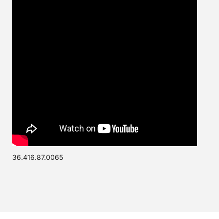
36.416.87.0065