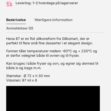
Levering: 1-2 hverdage på lagervarer
Beskrivelse
Yderligere information
Anmeldelser (0)
Hana 87 er en flot silikoneform fra Silikomart, der er
perfekt til flere små fine desserter i et elegant design.
Formen tåler temperaturer mellem -60°C og + 230°C og
er derfor velegnet både til ovnen og til fryser.
Kan bruges i både fryser og ovn, og egner sig dermed til
både is og kage m.m.
Størrelse: Ø 72 x h 30 mm
Volumen: 87 ml x 6