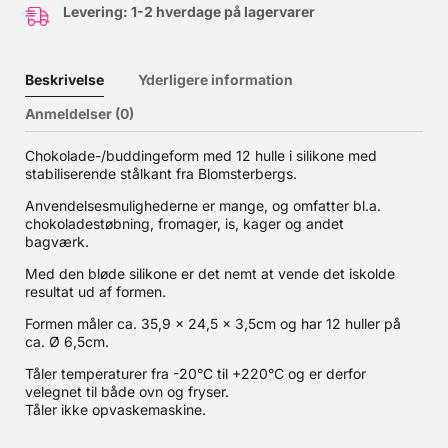
Levering: 1-2 hverdage på lagervarer
Beskrivelse
Yderligere information
Anmeldelser (0)
Chokolade-/buddingeform med 12 hulle i silikone med
stabiliserende stålkant fra Blomsterbergs.
Anvendelsesmulighederne er mange, og omfatter bl.a.
chokoladestøbning, fromager, is, kager og andet
bagværk.
Med den bløde silikone er det nemt at vende det iskolde
resultat ud af formen.
Formen måler ca. 35,9 x 24,5 x 3,5cm og har 12 huller på
ca. Ø 6,5cm.
Tåler temperaturer fra -20°C til +220°C og er derfor
velegnet til både ovn og fryser.
Tåler ikke opvaskemaskine.