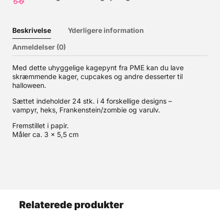
Beskrivelse
Yderligere information
Anmeldelser (0)
Med dette uhyggelige kagepynt fra PME kan du lave
skræmmende kager, cupcakes og andre desserter til
halloween.
Sættet indeholder 24 stk. i 4 forskellige designs –
vampyr, heks, Frankenstein/zombie og varulv.
Fremstillet i papir.
Måler ca. 3 x 5,5 cm
Relaterede produkter