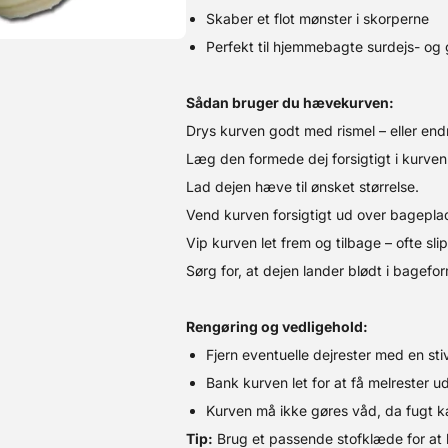
Skaber et flot mønster i skorperne
Perfekt til hjemmebagte surdejs- og
Sådan bruger du hævekurven:
Drys kurven godt med rismel – eller en
Læg den formede dej forsigtigt i kurven
Lad dejen hæve til ønsket størrelse.
Vend kurven forsigtigt ud over bageplad
Vip kurven let frem og tilbage – ofte slip
Sørg for, at dejen lander blødt i bagefo
Rengøring og vedligehold:
Fjern eventuelle dejrester med en sti
Bank kurven let for at få melrester u
Kurven må ikke gøres våd, da fugt 
Tip:
Brug et passende stofklæde for at 