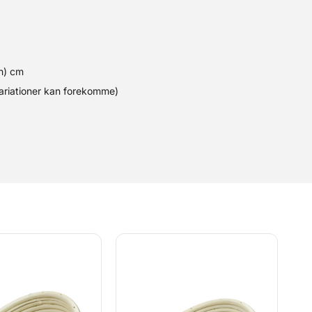
(h) cm
variationer kan forekomme)