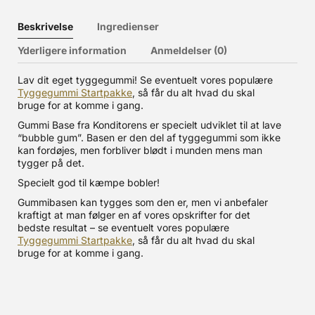
Beskrivelse
Ingredienser
Yderligere information
Anmeldelser (0)
Lav dit eget tyggegummi! Se eventuelt vores populære
Tyggegummi Startpakke
, så får du alt hvad du skal
bruge for at komme i gang.
Gummi Base fra Konditorens er specielt udviklet til at lave
“bubble gum”. Basen er den del af tyggegummi som ikke
kan fordøjes, men forbliver blødt i munden mens man
tygger på det.
Specielt god til kæmpe bobler!
Gummibasen kan tygges som den er, men vi anbefaler
kraftigt at man følger en af vores opskrifter for det
bedste resultat – se eventuelt vores populære
Tyggegummi Startpakke
, så får du alt hvad du skal
bruge for at komme i gang.