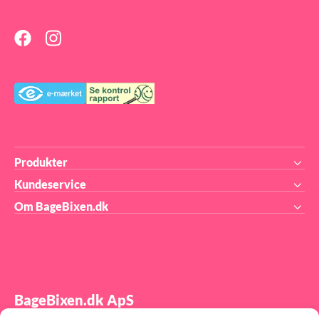
Produkter
Kundeservice
Om BageBixen.dk
BageBixen.dk ApS