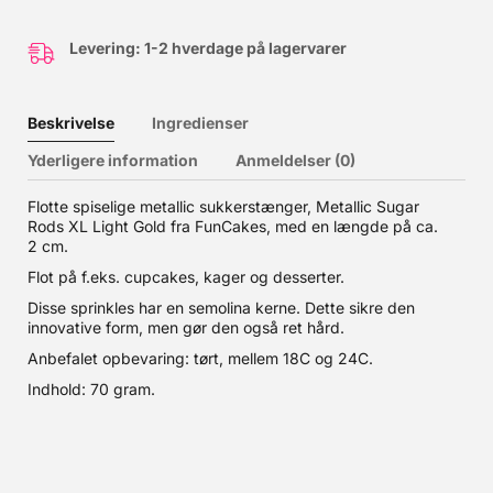
Levering: 1-2 hverdage på lagervarer
Beskrivelse
Ingredienser
Yderligere information
Anmeldelser (0)
Flotte spiselige metallic sukkerstænger, Metallic Sugar
Rods XL Light Gold fra FunCakes, med en længde på ca.
2 cm.
Flot på f.eks. cupcakes, kager og desserter.
Disse sprinkles har en semolina kerne. Dette sikre den
innovative form, men gør den også ret hård.
Anbefalet opbevaring: tørt, mellem 18C og 24C.
Indhold: 70 gram.