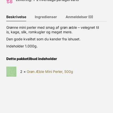
Beskrivelse
Ingredienser
Anmeldelser (0)
Grønne mini perler med smag af grøn æble – velegnet til
is, kage, slik, romkugler og meget mere.
Den gode kvalitet som du kender fra ishuset.
Indeholder 1.000g.
Dette pakketilbud indeholder
2 ×
Grøn Æble Mini Perler, 500g