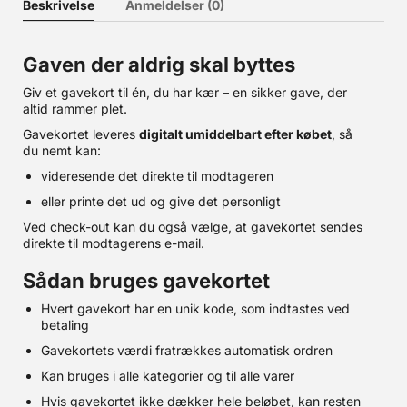
Beskrivelse
Anmeldelser (0)
Gaven der aldrig skal byttes
Giv et gavekort til én, du har kær – en sikker gave, der
altid rammer plet.
Gavekortet leveres
digitalt umiddelbart efter købet
, så
du nemt kan:
videresende det direkte til modtageren
eller printe det ud og give det personligt
Ved check-out kan du også vælge, at gavekortet sendes
direkte til modtagerens e-mail.
Sådan bruges gavekortet
Hvert gavekort har en unik kode, som indtastes ved
betaling
Gavekortets værdi fratrækkes automatisk ordren
Kan bruges i alle kategorier og til alle varer
Hvis gavekortet ikke dækker hele beløbet, kan resten