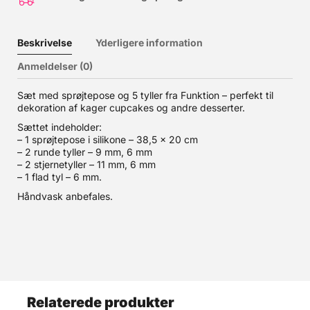
Beskrivelse
Yderligere information
Anmeldelser (0)
Sæt med sprøjtepose og 5 tyller fra Funktion – perfekt til
dekoration af kager cupcakes og andre desserter.
Sættet indeholder:
– 1 sprøjtepose i silikone – 38,5 x 20 cm
– 2 runde tyller – 9 mm, 6 mm
– 2 stjernetyller – 11 mm, 6 mm
– 1 flad tyl – 6 mm.
Håndvask anbefales.
Relaterede produkter