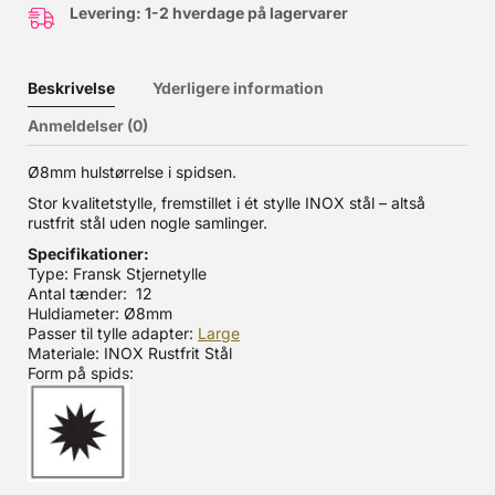
Levering: 1-2 hverdage på lagervarer
Beskrivelse
Yderligere information
Anmeldelser (0)
Ø8mm hulstørrelse i spidsen.
Stor kvalitetstylle, fremstillet i ét stylle INOX stål – altså
rustfrit stål uden nogle samlinger.
Specifikationer:
Type: Fransk Stjernetylle
Antal tænder: 12
Huldiameter: Ø8mm
Passer til tylle adapter:
Large
Materiale: INOX Rustfrit Stål
Form på spids: