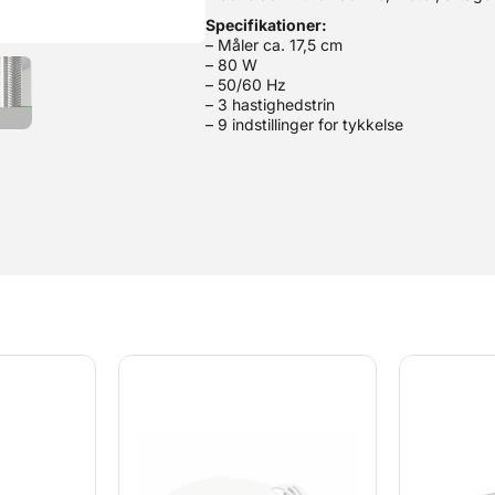
Specifikationer:
– Måler ca. 17,5 cm
– 80 W
– 50/60 Hz
– 3 hastighedstrin
– 9 indstillinger for tykkelse