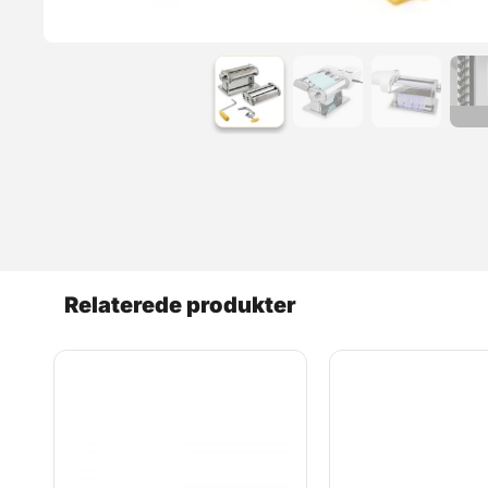
Læs mere
Relaterede produkter