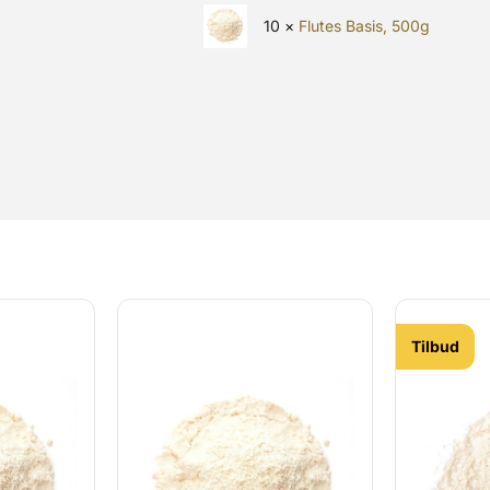
10 ×
Flutes Basis, 500g
Tilbud