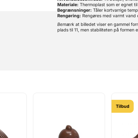
Materiale:
Thermoplast som er egnet ti
Begrænsninger:
Tåler kortvarrige temp
Rengøring:
Rengøres med varmt vand
Bemærk
at billedet viser en gammel for
plads til 11, men stabiliteten på formen 
Tilbud