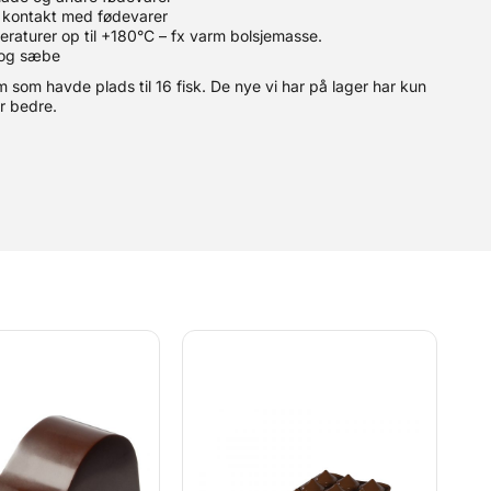
l kontakt med fødevarer
eraturer op til +180°C – fx varm bolsjemasse.
 og sæbe
m som havde plads til 16 fisk. De nye vi har på lager har kun
er bedre.