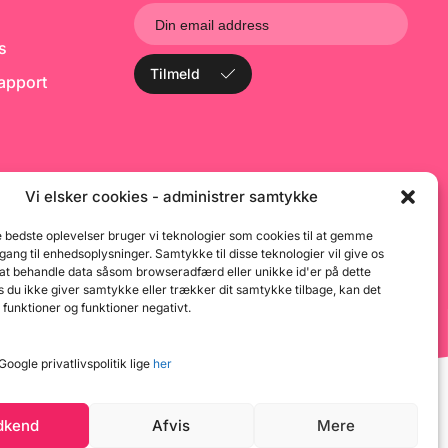
ks
Tilmeld
rapport
Vi elsker cookies - administrer samtykke
e bedste oplevelser bruger vi teknologier som cookies til at gemme
dgang til enhedsoplysninger. Samtykke til disse teknologier vil give os
 at behandle data såsom browseradfærd eller unikke id'er på dette
 du ikke giver samtykke eller trækker dit samtykke tilbage, kan det
 funktioner og funktioner negativt.
oogle privatlivspolitik lige
her
dkend
Afvis
Mere