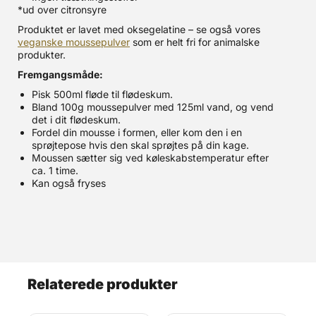
*ud over citronsyre
Produktet er lavet med oksegelatine – se også vores
veganske moussepulver
som er helt fri for animalske
produkter.
Fremgangsmåde:
Pisk 500ml fløde til flødeskum.
Bland 100g moussepulver med 125ml vand, og vend
det i dit flødeskum.
Fordel din mousse i formen, eller kom den i en
sprøjtepose hvis den skal sprøjtes på din kage.
Moussen sætter sig ved køleskabstemperatur efter
ca. 1 time.
Kan også fryses
Relaterede produkter