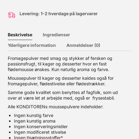
Levering: 1-2 hverdage på lagervarer
Beskrivelse
Ingredienser
Yderligere information
Anmeldelser (0)
Fromagepulver med smag og stykker af fersken og
passionsfrugt, til kager og desserter hvor en fast
flødemousse ønskes. Kun naturlig aroma og farve.
Moussepulver til kager og desserter kaldes også for
fromagepulver, flødestivelse eller flødestrækker.
Samme gode kvalitet som benyttes af fagfolk, som ud
over at være let at arbejde med, også er frysestabil.
Alle KONDITORENs moussepulvere indeholder:
Ingen kunstig farve
Ingen kunstig aroma
Ingen konserveringsmidler
Ingen modificeret stivelse
Ingen tlsætningsstoffer*