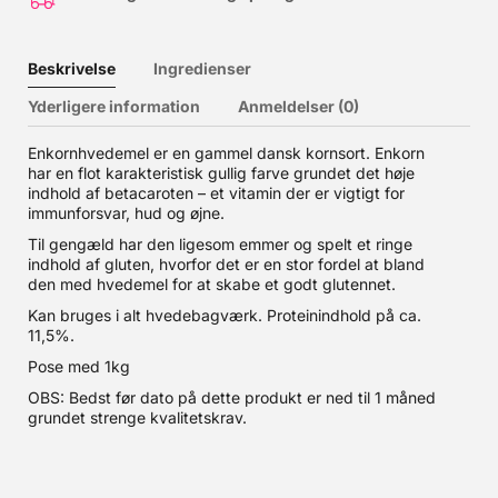
Beskrivelse
Ingredienser
Yderligere information
Anmeldelser (0)
Enkornhvedemel er en gammel dansk kornsort. Enkorn
har en flot karakteristisk gullig farve grundet det høje
indhold af betacaroten – et vitamin der er vigtigt for
immunforsvar, hud og øjne.
Til gengæld har den ligesom emmer og spelt et ringe
indhold af gluten, hvorfor det er en stor fordel at bland
den med hvedemel for at skabe et godt glutennet.
Kan bruges i alt hvedebagværk. Proteinindhold på ca.
11,5%.
Pose med 1kg
OBS: Bedst før dato på dette produkt er ned til 1 måned
grundet strenge kvalitetskrav.