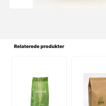
Læs mere
Relaterede produkter