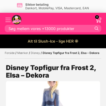
Sikker betaling
Dankort, MobilePay, VISA, Mastercard, EAN
0
Alt til Slush-Ice - lige HER 🌞
Forside
/
Mærker
/
Disney
/ Disney Topfigur fra Frost 2, Elsa – Dekora
Måske kunne nogle af disse
☓
produkter have din interesse?
Disney Topfigur fra Frost 2,
Elsa – Dekora