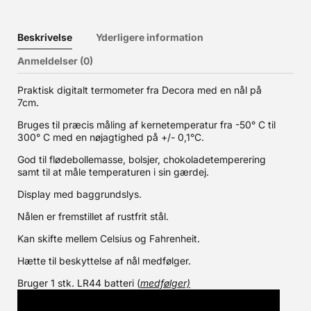
Beskrivelse
Yderligere information
Anmeldelser (0)
Praktisk digitalt termometer fra Decora med en nål på
7cm.
Bruges til præcis måling af kernetemperatur fra -50° C til
300° C med en nøjagtighed på +/- 0,1°C.
God til flødebollemasse, bolsjer, chokoladetemperering
samt til at måle temperaturen i sin gærdej.
Display med baggrundslys.
Nålen er fremstillet af rustfrit stål.
Kan skifte mellem Celsius og Fahrenheit.
Hætte til beskyttelse af nål medfølger.
Bruger 1 stk. LR44 batteri (
medfølger)