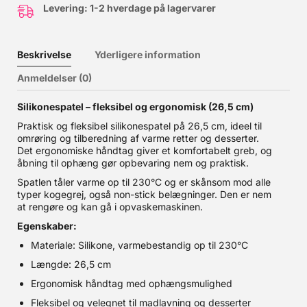
Levering: 1-2 hverdage på lagervarer
Beskrivelse
Yderligere information
Anmeldelser (0)
Silikonespatel – fleksibel og ergonomisk (26,5 cm)
Praktisk og fleksibel silikonespatel på 26,5 cm, ideel til
omrøring og tilberedning af varme retter og desserter.
Det ergonomiske håndtag giver et komfortabelt greb, og
åbning til ophæng gør opbevaring nem og praktisk.
Spatlen tåler varme op til 230°C og er skånsom mod alle
typer kogegrej, også non-stick belægninger. Den er nem
at rengøre og kan gå i opvaskemaskinen.
Egenskaber:
Materiale: Silikone, varmebestandig op til 230°C
Længde: 26,5 cm
Ergonomisk håndtag med ophængsmulighed
Fleksibel og velegnet til madlavning og desserter