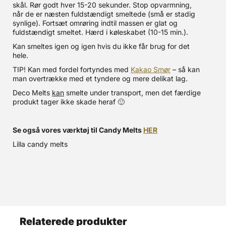
skål. Rør godt hver 15-20 sekunder. Stop opvarmning,
når de er næsten fuldstændigt smeltede (små er stadig
synlige). Fortsæt omrøring indtil massen er glat og
fuldstændigt smeltet. Hærd i køleskabet (10-15 min.).
Kan smeltes igen og igen hvis du ikke får brug for det
hele.
TIP! Kan med fordel fortyndes med
Kakao Smør
– så kan
man overtrække med et tyndere og mere delikat lag.
Deco Melts
kan
smelte under transport, men det færdige
produkt tager ikke skade heraf 🙂
Se også vores værktøj til Candy Melts
HER
Lilla candy melts
Relaterede produkter