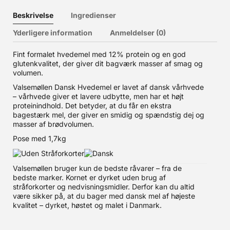
Beskrivelse
Ingredienser
Yderligere information
Anmeldelser (0)
Fint formalet hvedemel med 12% protein og en god
glutenkvalitet, der giver dit bagværk masser af smag og
volumen.
Valsemøllen Dansk Hvedemel er lavet af dansk vårhvede
– vårhvede giver et lavere udbytte, men har et højt
proteinindhold. Det betyder, at du får en ekstra
bagestærk mel, der giver en smidig og spændstig dej og
masser af brødvolumen.
Pose med 1,7kg
Valsemøllen bruger kun de bedste råvarer – fra de
bedste marker. Kornet er dyrket uden brug af
stråforkorter og nedvisningsmidler. Derfor kan du altid
være sikker på, at du bager med dansk mel af højeste
kvalitet – dyrket, høstet og malet i Danmark.