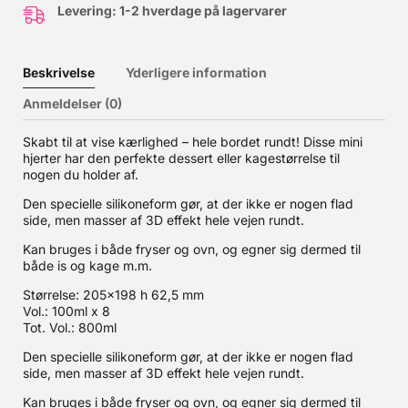
Levering: 1-2 hverdage på lagervarer
Beskrivelse
Yderligere information
Anmeldelser (0)
Skabt til at vise kærlighed – hele bordet rundt! Disse mini
hjerter har den perfekte dessert eller kagestørrelse til
nogen du holder af.
Den specielle silikoneform gør, at der ikke er nogen flad
side, men masser af 3D effekt hele vejen rundt.
Kan bruges i både fryser og ovn, og egner sig dermed til
både is og kage m.m.
Størrelse: 205×198 h 62,5 mm
Vol.: 100ml x 8
Tot. Vol.: 800ml
Den specielle silikoneform gør, at der ikke er nogen flad
side, men masser af 3D effekt hele vejen rundt.
Kan bruges i både fryser og ovn, og egner sig dermed til