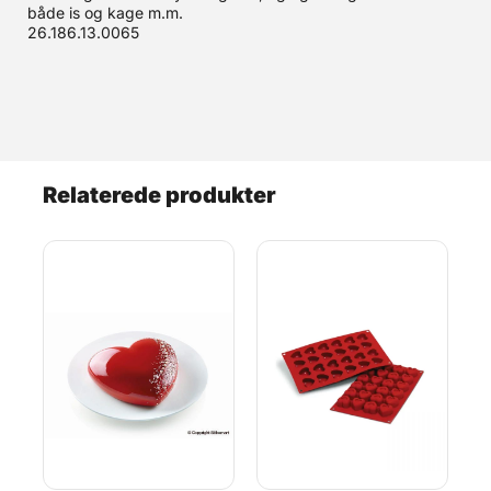
både is og kage m.m.
26.186.13.0065
Relaterede produkter