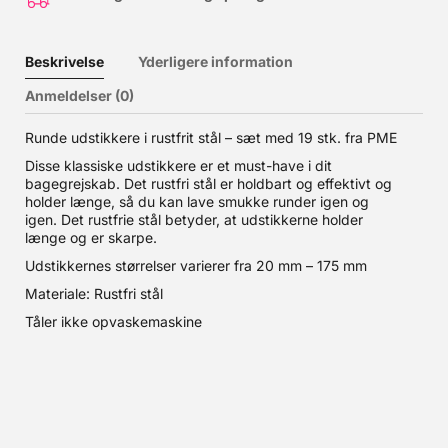
Beskrivelse
Yderligere information
Anmeldelser (0)
Runde udstikkere i rustfrit stål – sæt med 19 stk. fra PME
Disse klassiske udstikkere er et must-have i dit
bagegrejskab. Det rustfri stål er holdbart og effektivt og
holder længe, så du kan lave smukke runder igen og
igen. Det rustfrie stål betyder, at udstikkerne holder
længe og er skarpe.
Udstikkernes størrelser varierer fra 20 mm – 175 mm
Materiale: Rustfri stål
Tåler ikke opvaskemaskine