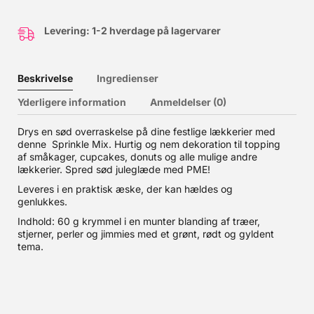
Levering: 1-2 hverdage på lagervarer
Beskrivelse
Ingredienser
Yderligere information
Anmeldelser (0)
Drys en sød overraskelse på dine festlige lækkerier med
denne Sprinkle Mix. Hurtig og nem dekoration til topping
af småkager, cupcakes, donuts og alle mulige andre
lækkerier. Spred sød juleglæde med PME!
Leveres i en praktisk æske, der kan hældes og
genlukkes.
Indhold: 60 g krymmel i en munter blanding af træer,
stjerner, perler og jimmies med et grønt, rødt og gyldent
tema.