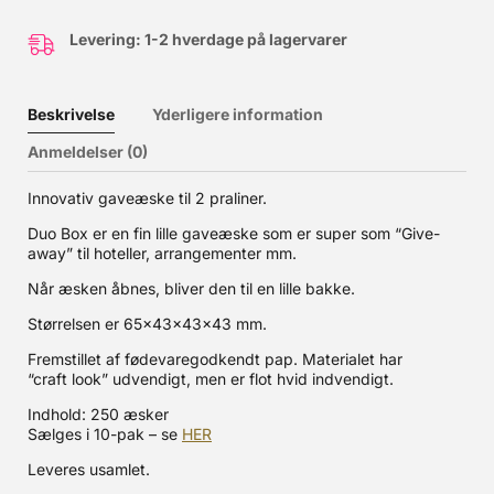
Levering: 1-2 hverdage på lagervarer
Beskrivelse
Yderligere information
Anmeldelser (0)
Innovativ gaveæske til 2 praliner.
Duo Box er en fin lille gaveæske som er super som “Give-
away” til hoteller, arrangementer mm.
Når æsken åbnes, bliver den til en lille bakke.
Størrelsen er 65x43x43x43 mm.
Fremstillet af fødevaregodkendt pap. Materialet har
“craft look” udvendigt, men er flot hvid indvendigt.
Indhold: 250 æsker
Sælges i 10-pak – se
HER
Leveres usamlet.