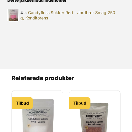
Dette pakketilbud indeholder
4 ×
Candyfloss Sukker Rød - Jordbær Smag 250
g, Konditorens
Relaterede produkter
Tilbud
Tilbud