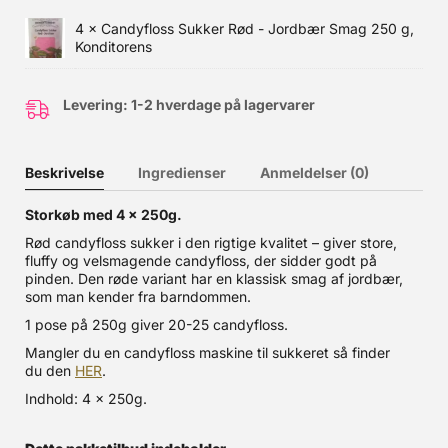
4 ×
Candyfloss Sukker Rød - Jordbær Smag 250 g,
Konditorens
Levering: 1-2 hverdage på lagervarer
Beskrivelse
Ingredienser
Anmeldelser (0)
Storkøb med 4 x 250g.
Rød candyfloss sukker i den rigtige kvalitet – giver store,
fluffy og velsmagende candyfloss, der sidder godt på
pinden. Den røde variant har en klassisk smag af jordbær,
som man kender fra barndommen.
1 pose på 250g giver 20-25 candyfloss.
Mangler du en candyfloss maskine til sukkeret så finder
du den
HER
.
Indhold: 4 x 250g.