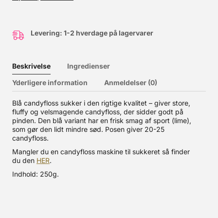
Levering: 1-2 hverdage på lagervarer
Beskrivelse
Ingredienser
Yderligere information
Anmeldelser (0)
Blå candyfloss sukker i den rigtige kvalitet – giver store,
fluffy og velsmagende candyfloss, der sidder godt på
pinden. Den blå variant har en frisk smag af sport (lime),
som gør den lidt mindre sød. Posen giver 20-25
candyfloss.
Mangler du en candyfloss maskine til sukkeret så finder
du den
HER
.
Indhold: 250g.