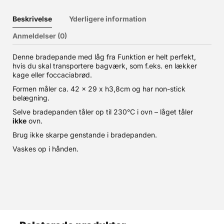
Beskrivelse
Yderligere information
Anmeldelser (0)
Denne bradepande med låg fra Funktion er helt perfekt,
hvis du skal transportere bagværk, som f.eks. en lækker
kage eller foccaciabrød.
Formen måler ca. 42 x 29 x h3,8cm og har non-stick
belægning.
Selve bradepanden tåler op til 230°C i ovn – låget tåler
ikke
ovn.
Brug ikke skarpe genstande i bradepanden.
Vaskes op i hånden.