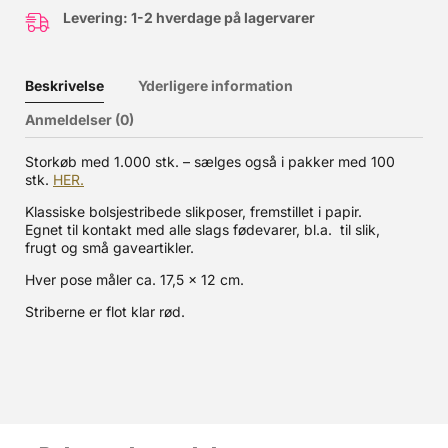
Levering: 1-2 hverdage på lagervarer
Beskrivelse
Yderligere information
Anmeldelser (0)
Storkøb med 1.000 stk. – sælges også i pakker med 100
stk.
HER.
Klassiske bolsjestribede slikposer, fremstillet i papir.
Egnet til kontakt med alle slags fødevarer, bl.a. til slik,
frugt og små gaveartikler.
Hver pose måler ca. 17,5 x 12 cm.
Striberne er flot klar rød.