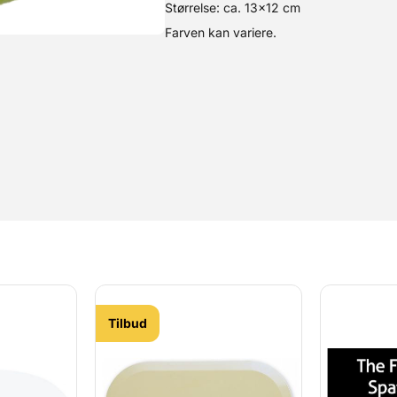
Størrelse: ca. 13×12 cm
Farven kan variere.
Tilbud