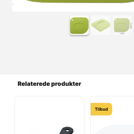
Læs mere
Relaterede produkter
Tilbud