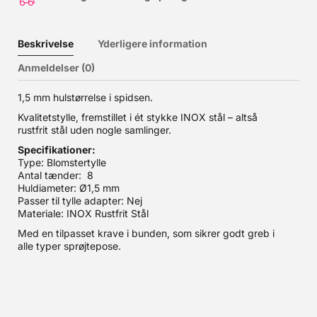
Beskrivelse
Yderligere information
Anmeldelser (0)
1,5 mm hulstørrelse i spidsen.
Kvalitetstylle, fremstillet i ét stykke INOX stål – altså
rustfrit stål uden nogle samlinger.
Specifikationer:
Type: Blomstertylle
Antal tænder: 8
Huldiameter: Ø1,5 mm
Passer til tylle adapter: Nej
Materiale: INOX Rustfrit Stål
Med en tilpasset krave i bunden, som sikrer godt greb i
alle typer sprøjtepose.