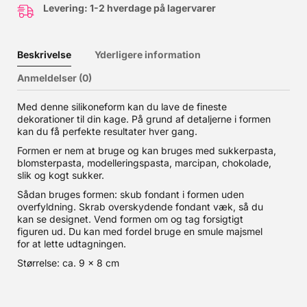
Levering: 1-2 hverdage på lagervarer
Beskrivelse
Yderligere information
Anmeldelser (0)
Med denne silikoneform kan du lave de fineste
dekorationer til din kage. På grund af detaljerne i formen
kan du få perfekte resultater hver gang.
Formen er nem at bruge og kan bruges med sukkerpasta,
blomsterpasta, modelleringspasta, marcipan, chokolade,
slik og kogt sukker.
Sådan bruges formen: skub fondant i formen uden
overfyldning. Skrab overskydende fondant væk, så du
kan se designet. Vend formen om og tag forsigtigt
figuren ud. Du kan med fordel bruge en smule majsmel
for at lette udtagningen.
Størrelse: ca. 9 x 8 cm