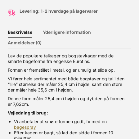
Levering: 1-2 hverdage på lagervarer
Beskrivelse
Yderligere information
Anmeldelser (0)
Lav de populære talkager og bogstavkager med de
smarte bageforme fra engelske Eurotins.
Formen er fremstillet i metal, og er umulig at slide op.
Vi fører hele sortimentet med både bogstaver og tal i den
“lille” størrelse der måler 25,4 cm i højde, samt den store
der måler hele 35,6 cm i højden.
Denne form måler 25,4 cm i højden og dybden på formen
er 7,62cm.
Vejledning til brug:
Vi anbefaler at smøre formen godt, fx med en
bagespray
Efter kagen er bagt, så lad den sidde i formen 10
minutter