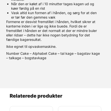
Når den er kølet af i 10 minutter tages kagen ud og
køer førdig på en rist
Vask altid kun formen af i hånden, og sørg for at den
er tør før den gemmes væk
Formene er desvist fremstillet i hånden, hvilket sikrer at
kanterne inden i er lige og ikke buede. Fordi de er
fremstillet i hånden er det normalt at der er mindre buler
eller ridser – dette har ikke nogen betydning for det
færdige bageresultat.
Ikke egnet til opvaskemaskine.
Number Cake – Alphabet Cake – tal kage – bagstav kage
– talkage – bogstavkage
Relaterede produkter