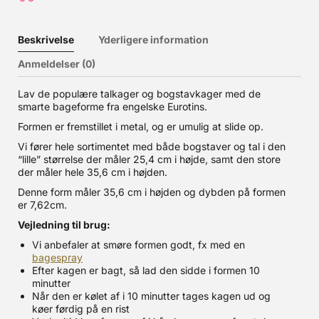
Beskrivelse
Yderligere information
Anmeldelser (0)
Lav de populære talkager og bogstavkager med de
smarte bageforme fra engelske Eurotins.
Formen er fremstillet i metal, og er umulig at slide op.
Vi fører hele sortimentet med både bogstaver og tal i den
“lille” størrelse der måler 25,4 cm i højde, samt den store
der måler hele 35,6 cm i højden.
Denne form måler 35,6 cm i højden og dybden på formen
er 7,62cm.
Vejledning til brug:
Vi anbefaler at smøre formen godt, fx med en
bagespray
Efter kagen er bagt, så lad den sidde i formen 10
minutter
Når den er kølet af i 10 minutter tages kagen ud og
køer førdig på en rist