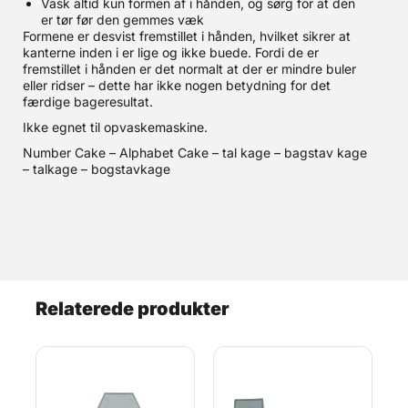
Vask altid kun formen af i hånden, og sørg for at den
er tør før den gemmes væk
Formene er desvist fremstillet i hånden, hvilket sikrer at
kanterne inden i er lige og ikke buede. Fordi de er
fremstillet i hånden er det normalt at der er mindre buler
eller ridser – dette har ikke nogen betydning for det
færdige bageresultat.
Ikke egnet til opvaskemaskine.
Number Cake – Alphabet Cake – tal kage – bagstav kage
– talkage – bogstavkage
Relaterede produkter