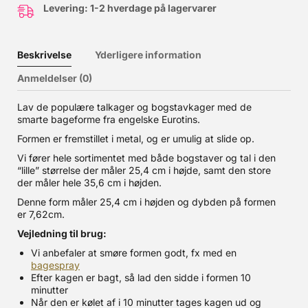
Levering: 1-2 hverdage på lagervarer
Beskrivelse
Yderligere information
Anmeldelser (0)
Lav de populære talkager og bogstavkager med de
smarte bageforme fra engelske Eurotins.
Formen er fremstillet i metal, og er umulig at slide op.
Vi fører hele sortimentet med både bogstaver og tal i den
“lille” størrelse der måler 25,4 cm i højde, samt den store
der måler hele 35,6 cm i højden.
Denne form måler 25,4 cm i højden og dybden på formen
er 7,62cm.
Vejledning til brug:
Vi anbefaler at smøre formen godt, fx med en
bagespray
Efter kagen er bagt, så lad den sidde i formen 10
minutter
Når den er kølet af i 10 minutter tages kagen ud og