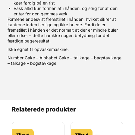
køer førdig på en rist
Vask altid kun formen af i hånden, og sørg for at den
er tør før den gemmes væk
Formene er desvist fremstillet i hånden, hvilket sikrer at
kanterne inden i er lige og ikke buede. Fordi de er
fremstillet i hånden er det normalt at der er mindre buler
eller ridser – dette har ikke nogen betydning for det
færdige bageresultat.
Ikke egnet til opvaskemaskine.
Number Cake – Alphabet Cake – tal kage – bagstav kage
– talkage – bogstavkage
Relaterede produkter
Tilbud
Tilbud