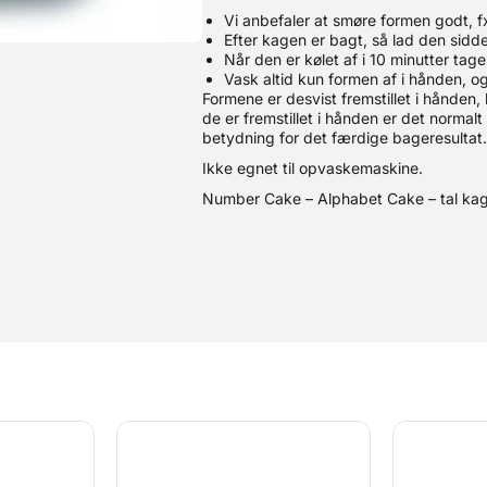
Vi anbefaler at smøre formen godt, 
Efter kagen er bagt, så lad den sidde
Når den er kølet af i 10 minutter tag
Vask altid kun formen af i hånden, o
Formene er desvist fremstillet i hånden, 
de er fremstillet i hånden er det normalt
betydning for det færdige bageresultat
Ikke egnet til opvaskemaskine.
Number Cake – Alphabet Cake – tal kag