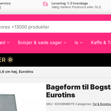
ervice
Levering: 1-2 hverdage
r
Vælg mellem Postnord eller GLS
ød
Bolsjer & søde sager
Is
Kaffe & T
HER 🌞
5,6 cm høj, Eurotins
e din interesse?
Bageform til Bogst
Eurotins
SKU
X000BN8DY9
Categories
Tal & Bogsta