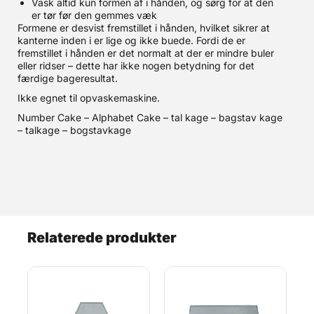
Vask altid kun formen af i hånden, og sørg for at den
er tør før den gemmes væk
Formene er desvist fremstillet i hånden, hvilket sikrer at
kanterne inden i er lige og ikke buede. Fordi de er
fremstillet i hånden er det normalt at der er mindre buler
eller ridser – dette har ikke nogen betydning for det
færdige bageresultat.
Ikke egnet til opvaskemaskine.
Number Cake – Alphabet Cake – tal kage – bagstav kage
– talkage – bogstavkage
Relaterede produkter