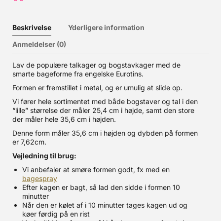
Beskrivelse
Yderligere information
Anmeldelser (0)
Lav de populære talkager og bogstavkager med de
smarte bageforme fra engelske Eurotins.
Formen er fremstillet i metal, og er umulig at slide op.
Vi fører hele sortimentet med både bogstaver og tal i den
“lille” størrelse der måler 25,4 cm i højde, samt den store
der måler hele 35,6 cm i højden.
Denne form måler 35,6 cm i højden og dybden på formen
er 7,62cm.
Vejledning til brug:
Vi anbefaler at smøre formen godt, fx med en
bagespray
Efter kagen er bagt, så lad den sidde i formen 10
minutter
Når den er kølet af i 10 minutter tages kagen ud og
køer førdig på en rist