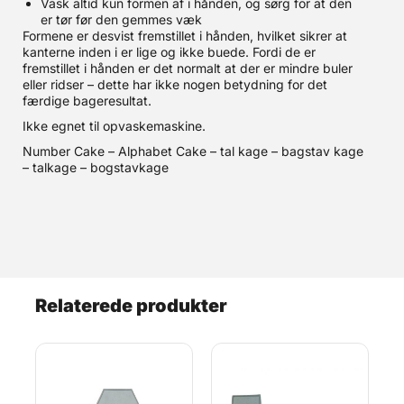
Vask altid kun formen af i hånden, og sørg for at den
er tør før den gemmes væk
Formene er desvist fremstillet i hånden, hvilket sikrer at
kanterne inden i er lige og ikke buede. Fordi de er
fremstillet i hånden er det normalt at der er mindre buler
eller ridser – dette har ikke nogen betydning for det
færdige bageresultat.
Ikke egnet til opvaskemaskine.
Number Cake – Alphabet Cake – tal kage – bagstav kage
– talkage – bogstavkage
Relaterede produkter