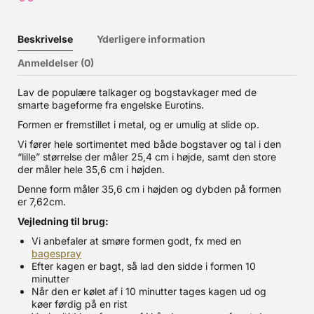
Beskrivelse
Yderligere information
Anmeldelser (0)
Lav de populære talkager og bogstavkager med de
smarte bageforme fra engelske Eurotins.
Formen er fremstillet i metal, og er umulig at slide op.
Vi fører hele sortimentet med både bogstaver og tal i den
“lille” størrelse der måler 25,4 cm i højde, samt den store
der måler hele 35,6 cm i højden.
Denne form måler 35,6 cm i højden og dybden på formen
er 7,62cm.
Vejledning til brug:
Vi anbefaler at smøre formen godt, fx med en
bagespray
Efter kagen er bagt, så lad den sidde i formen 10
minutter
Når den er kølet af i 10 minutter tages kagen ud og
køer førdig på en rist