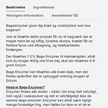
Beskrivelse
Ingredienser
Yderligere information
Anmeldelser (0)
Bageenzymer giver dig brød og rundstykker som hos
bageren!
Ved at tilsætte dette produkt får du et bagværk der er
meget mere let og luftig, tyndere skorpe, brødet får en
flottere farve ved afbagning, og holdbarheden
forlænges.
Der tilsættes 1-2% Bage Enzymer til melmængden, altså
hvis du bruger 400g mel til en dej, skal der tilsættes 4-8
gram Enzym.
Bage Enzymer kan tilsættes alle brød-deje, men der
findes opskrifter der er opbygget omkring brugen af
Enzym.
Hvad er Bage Enzymer?
Enzymer findes alle steder – både i din krop helt naturligt,
men også i vaskepulver og det er selvfølgeligt ikke de
samme slags enzymer. Enzymer kan altså være rigtigt
mange forskellige ting, men fælles for dem er at de er