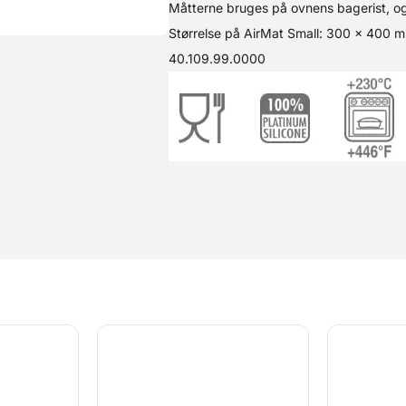
Måtterne bruges på ovnens bagerist, og
Størrelse på AirMat Small: 300 x 400 mm
40.109.99.0000