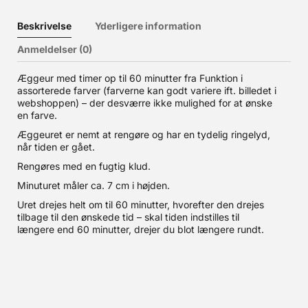
Beskrivelse
Yderligere information
Anmeldelser (0)
Æggeur med timer op til 60 minutter fra Funktion i
assorterede farver (farverne kan godt variere ift. billedet i
webshoppen) – der desværre ikke mulighed for at ønske
en farve.
Æggeuret er nemt at rengøre og har en tydelig ringelyd,
når tiden er gået.
Rengøres med en fugtig klud.
Minuturet måler ca. 7 cm i højden.
Uret drejes helt om til 60 minutter, hvorefter den drejes
tilbage til den ønskede tid – skal tiden indstilles til
længere end 60 minutter, drejer du blot længere rundt.