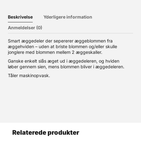
Beskrivelse
Yderligere information
Anmeldelser (0)
Smart æggedeler der sepererer æggeblommen fra
æggehviden – uden at briste blommen og/eller skulle
jonglere med blommen mellem 2 æggeskaller.
Ganske enkelt slås æget ud i æggedeleren, og hviden
løber gennem sien, mens blommen bliver i æggedeleren.
Tåler maskinopvask.
Relaterede produkter