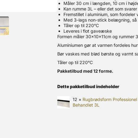
Måler 30 cm i længden, 10 cm i højd
Kan rumme 3L – eller det som svarer 
Fremstillet i aluminium, som fordele
Med 3-lags non-stick belægning, så
Tåler op til 220°C
Leveres i flot gaveæske
Formen måler 30x10x11cm og rummer 3 l
Aluminiumen gør at varmen fordeles hurt
Bør vaskes med blød børste og varmt s
Tåler op til 220°C
Pakketilbud med 12 forme.
Dette pakketilbud indeholder
12 ×
Rugbrødsform Professionel 
Behandlet 3L